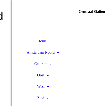
Centraal Station 
d
Home
Amsterdam Noord
Centrum
Oost
West
Zuid