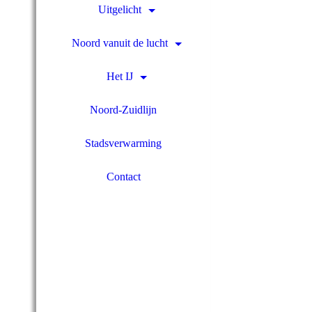
Uitgelicht
Noord vanuit de lucht
Het IJ
Noord-Zuidlijn
Stadsverwarming
Contact
201906-001