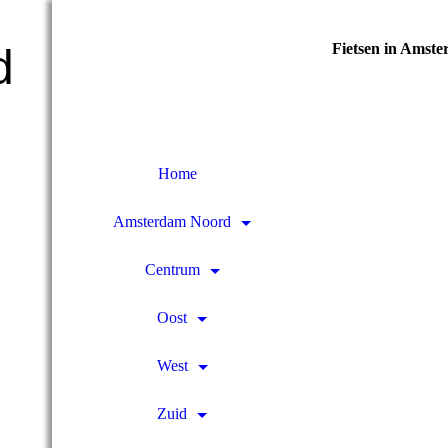
Fietsen in Amst
d
Home
Amsterdam Noord
Centrum
Oost
West
Zuid