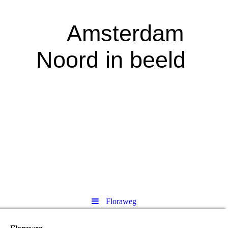
A
msterdam
Noord in beeld
Floraweg