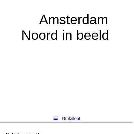
A
msterdam
Noord in beeld
Buiksloot