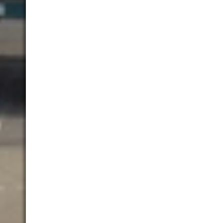
202205-002