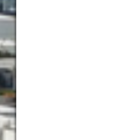
202107-006