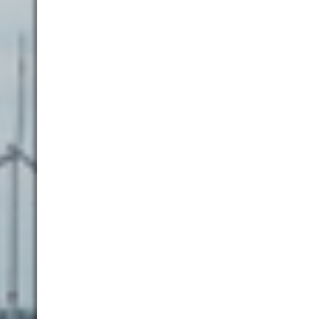
202107-005