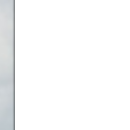
202107-003