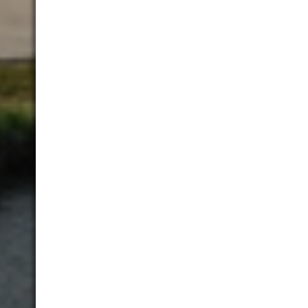
202111-001