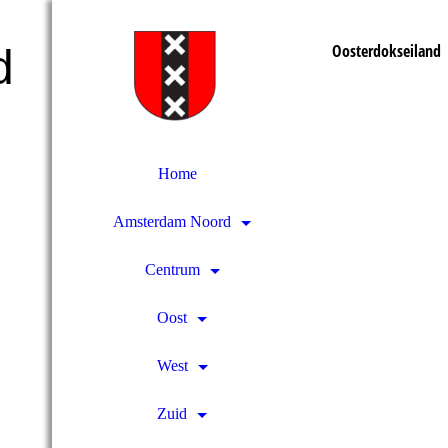
Oosterdokseiland
d
Home
Amsterdam Noord
Centrum
Oost
West
Zuid